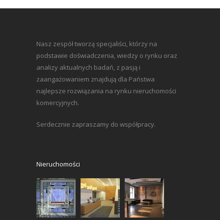
Nasz zespół tworzą specjaliści, którzy na
podstawie doświadczenia, wiedzy o rynku oraz
analizy aktualnych badań, z pasją i
zaangażowaniem znajdują dla Państwa
najlepsze rozwiązania na rynku nieruchomości
komercyjnych.
Serdecznie zapraszamy do współpracy.
Nieruchomości