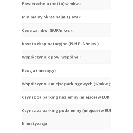
Powierzchnia (netto) w mkw.:
Minimalny okres najmu (lata):
Cena za mkw. (EUR/mkw.):
Koszta eksploatacyjne (PLN PLN/mkw.):
Współczynnik pow. wspólnej:
Kaucja (miesięcy):
Współczynnik miejsc parkingowych (1/mkw.):
Czynsz za parking naziemny (miejsce) w EUR:
Czynsz za parking podziemny (miejsce) w EUR:
Klimatyzacja