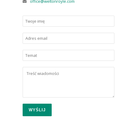
office@weltonroyle.com