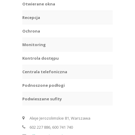
Otwierane okna
Recepcja
Ochrona
Monitoring
Kontrola dostępu
Centrala telefoniczna
Podnoszone podłogi
Podwieszane sufity
Aleje Jerozolimskie 81, Warszawa
602 227 886, 600 741 740