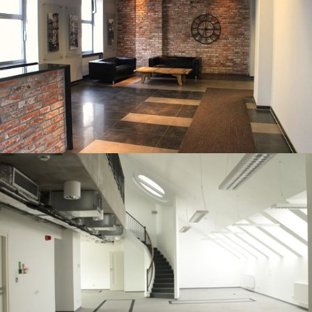
Foksal 18