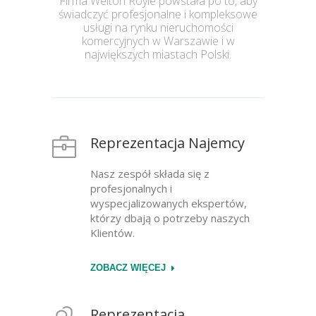
Firma Welton Royle powstała po to, aby
świadczyć profesjonalne i kompleksowe
usługi na rynku nieruchomości
komercyjnych w Warszawie i w
największych miastach Polski.
Reprezentacja Najemcy
Nasz zespół składa się z
profesjonalnych i
wyspecjalizowanych ekspertów,
którzy dbają o potrzeby naszych
Klientów.
ZOBACZ WIĘCEJ
Reprezentacja