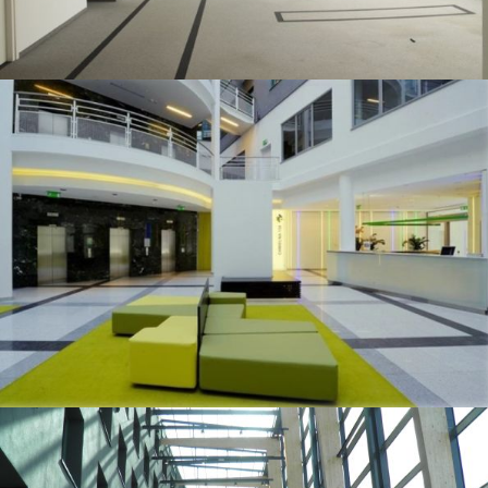
Cicha 7
Chmielna 132/134