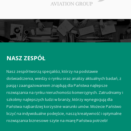
NASZ ZESPÓŁ
Nasz zespół tworzą specjaliści, którzy na podstawie
doświadczenia, wiedzy o rynku oraz analizy aktualnych badań, z
pasją i zaangażowaniem znajdują dla Państwa najlepsze
rozwiązania na rynku nieruchomości komercyjnych. Zatrudniamy i
szkolimy najlepszych ludzi w branży, którzy wynegocjują dla
Państwa najbardziej korzystne warunki umów. Możecie Państwo
liczyć na indywidualne podejście, naszą kreatywność i optymalne
rozwiązania biznesowe szyte na miarę Państwa potrzeb!