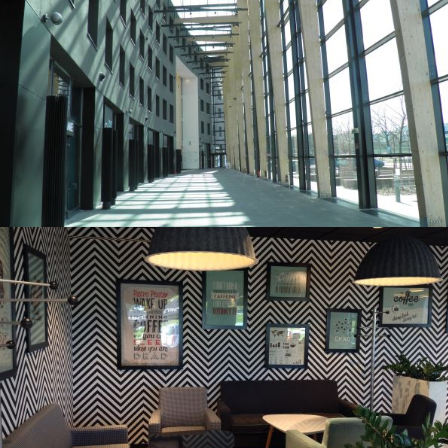
Adgar Park West