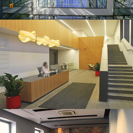
Koszykowa 54
Park Rozwoju