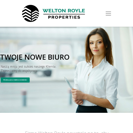
TWOJE NOWE BIURO
Naszą misją jest sukces naszego Klienta.
PRZEGLĄDAJ NIERUCHOMOŚCI