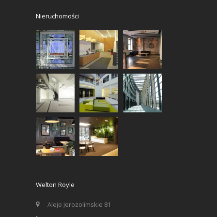
Nieruchomości
Welton Royle
Aleje Jerozolimskie 81