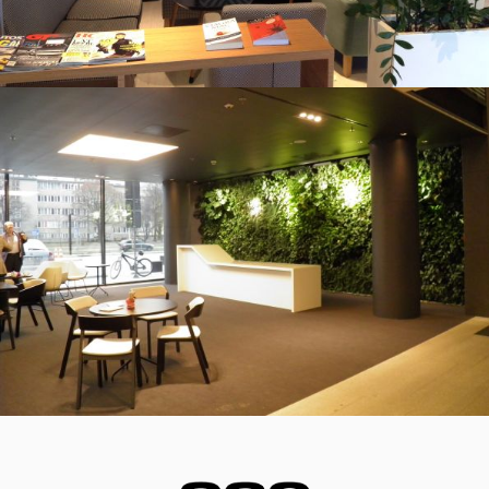
Kopernik Office Building
Eurocentrum